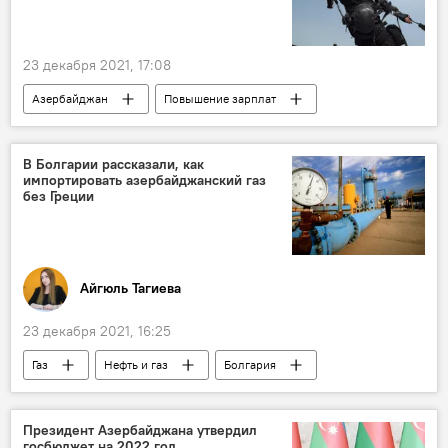
23 декабря 2021, 17:08
Азербайджан
Повышение зарплат
Силовые ведомства
В Болгарии рассказали, как
импортировать азербайджанский газ
без Греции
Айгюль Тагиева
23 декабря 2021, 16:25
Газ
Нефть и газ
Болгария
Греция
импорт
Азербайджан
Президент Азербайджана утвердил
госбюджет на 2022 год