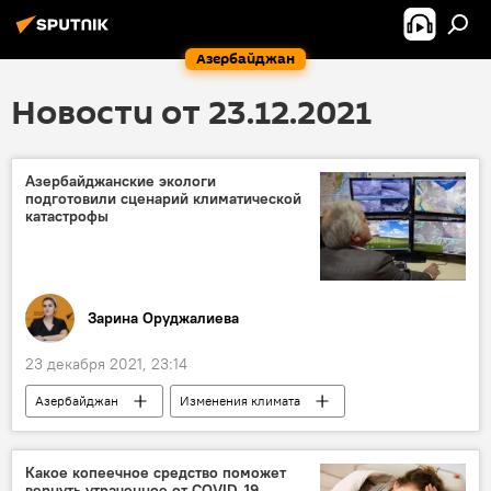
Азербайджан
Новости от 23.12.2021
Азербайджанские экологи
подготовили сценарий климатической
катастрофы
Зарина Оруджалиева
23 декабря 2021, 23:14
Азербайджан
Изменения климата
Катастрофа
сценарий
экологи
Какое копеечное средство поможет
вернуть утраченное от COVID-19