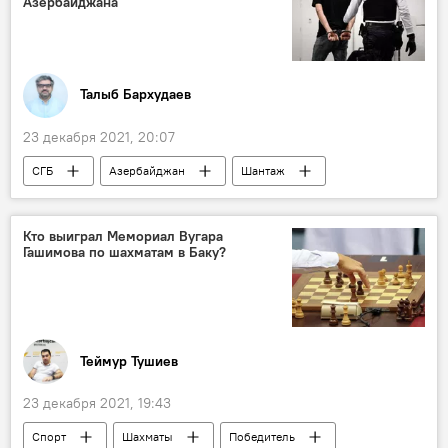
Азербайджана
Талыб Бархудаев
23 декабря 2021, 20:07
СГБ
Азербайджан
Шантаж
видео
Кто выиграл Мемориал Вугара
Гашимова по шахматам в Баку?
Теймур Тушиев
23 декабря 2021, 19:43
Спорт
Шахматы
Победитель