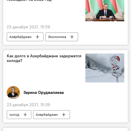
23 декабря 2021, 15:59
Азербайджан
Экономика
Госбюджет
Президент
Как долго в Азербайджане задержатся
холода?
Зарина Оруджалиева
23 декабря 2021, 15:39
холод
Азербайджан
Прогноз погоды