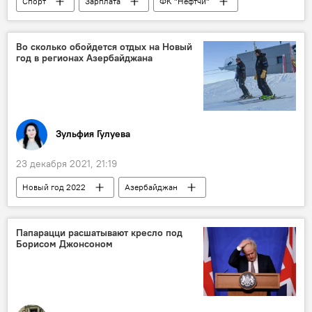
Спорт
Зарплата
ФК "Нефтчи"
директор
Во сколько обойдется отдых на Новый
год в регионах Азербайджана
Зульфия Гулуева
23 декабря 2021, 21:19
Новый год 2022
Азербайджан
Регионы
стоимость
Папарацци расшатывают кресло под
Борисом Джонсоном