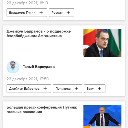
23 декабря 2021, 18:13
Владимир Путин
Россия
Российский газ
спекуляция
Газ
Джейхун Байрамов - о поддержке
Азербайджаном Афганистана
Талыб Бархудаев
23 декабря 2021, 17:50
Джейхун Байрамов
Политика
Баку
Афганистан
поддержка
Большая пресс-конференция Путина:
главные заявления