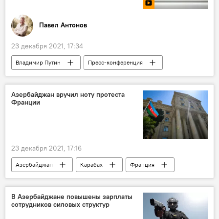
Павел Антонов
23 декабря 2021, 17:34
Владимир Путин
Пресс-конференция
Прямой эфир
Видео
Россия
Азербайджан вручил ноту протеста
Франции
23 декабря 2021, 17:16
Азербайджан
Карабах
Франция
МИД Азербайджана
нота протеста
В Азербайджане повышены зарплаты
сотрудников силовых структур