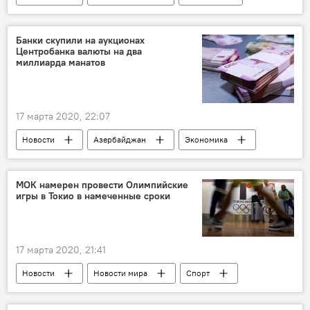
Политика
Экономика
Банки скупили на аукционах
Центробанка валюты на два
миллиарда манатов
17 марта 2020, 22:07
Новости
Азербайджан
Экономика
Центральный банк АР
Государственный нефтяной фонд Азербайджана (ГНФАР)
МОК намерен провести Олимпийские
игры в Токио в намеченные сроки
Доллары
валютный аукцион
17 марта 2020, 21:41
Новости
Новости мира
Спорт
ЖИЗНЬ
Токио