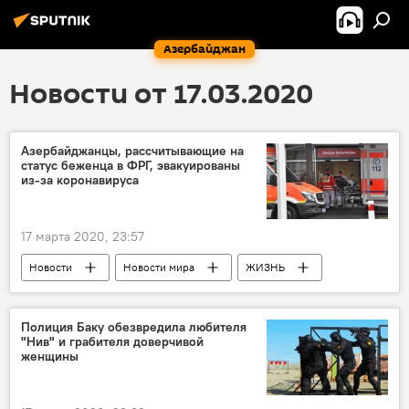
Азербайджан
Новости от 17.03.2020
Азербайджанцы, рассчитывающие на
статус беженца в ФРГ, эвакуированы
из-за коронавируса
17 марта 2020, 23:57
Новости
Новости мира
ЖИЗНЬ
ФРГ
беженцы
эвакуация
Полиция Баку обезвредила любителя
"Нив" и грабителя доверчивой
женщины