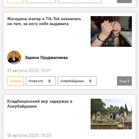
Уинстон Черчилль
Унитаз
Золото
Женщина-маляр в Tik-Tok оказалась
не тем, за кого себя выдавала
Зарина Оруджалиева
21 августа 2023, 15:01
Кража
Новости
Азербайджан
Еще
3
МВД
Соцсети
Сумгайыт
Кладбищенский вор задержан в
Азербайджане
18 августа 2023, 13:33