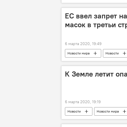
Издание
школы
П
ЕС ввел запрет н
масок в третьи с
6 марта 2020, 19:49
Новости мира
Новости
запрет
третьи страны
К Земле летит оп
6 марта 2020, 19:19
Новости
Новости мира