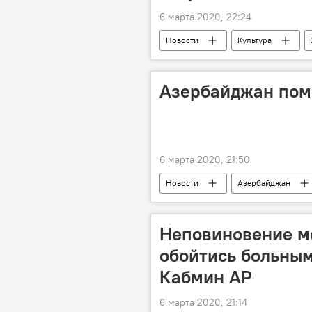
6 марта 2020, 22:24
Новости
Культура
Муслим Магомаев
Азербай
Азербайджан помо
6 марта 2020, 21:50
Новости
Азербайджан
Неповиновение м
обойтись больным
Кабмин АР
6 марта 2020, 21:14