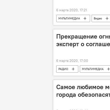
6 марта 2020, 17:21
МУЛЬТИМЕДИА
Видео
Прекращение огня
эксперт о соглаш
6 марта 2020, 17:00
РАДИО
МУЛЬТИМЕДИА
Новости
Самое любимое ме
города обезопася