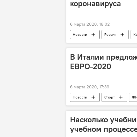
коронавируса
6 марта 2020, 18:02
Новости
Россия
К
В Италии предло
ЕВРО-2020
6 марта 2020, 17:39
Новости
Спорт
Ж
Италия
Коронавирус
Насколько учебни
учебном процессе