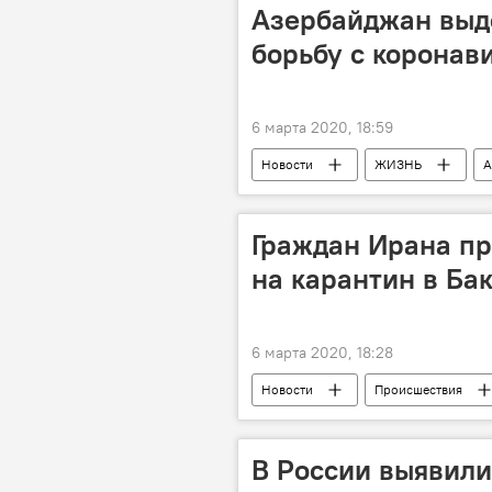
Азербайджан выд
борьбу с коронав
6 марта 2020, 18:59
Новости
ЖИЗНЬ
А
ВОЗ
Помощь
Граждан Ирана п
на карантин в Ба
6 марта 2020, 18:28
Новости
Происшествия
Коронавирус
Госпитализац
В России выявили