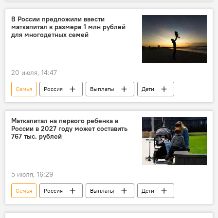
освобожденные территории
В России предложили ввести
маткапитал в размере 1 млн рублей
для многодетных семей
20 июля, 14:47
Семья
Россия
Выплаты
Дети
Маткапитал на первого ребенка в
России в 2027 году может составить
767 тыс. рублей
5 июля, 16:29
Семья
Россия
Выплаты
Дети