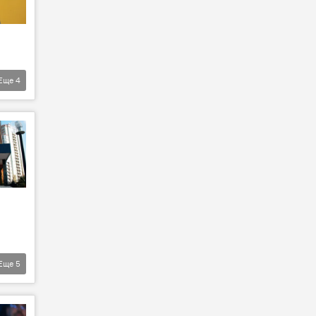
Еще
4
Еще
5