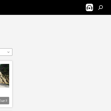
Еще
3