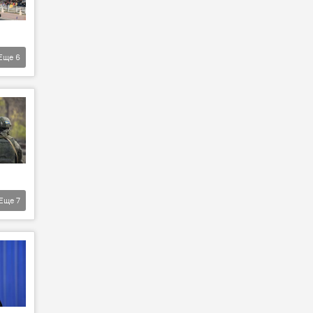
Еще
6
Еще
7