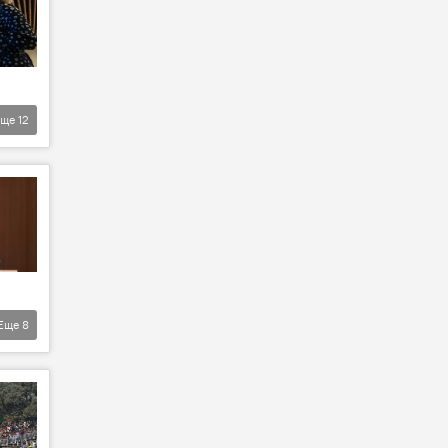
Еще
12
Еще
8