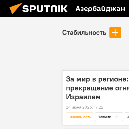
Азербайджан
Стабильность
За мир в регионе
прекращение огн
Израилем
24 июня 2025, 17:22
Стабильность
Новости
Ближний Восток
МИД Азер