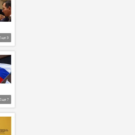
Еще
3
Еще
7