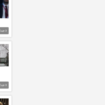
Еще
3
Еще
3