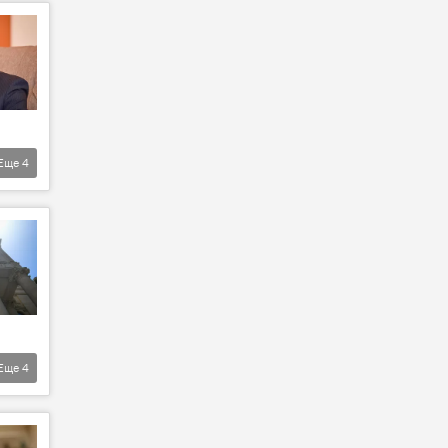
Еще
4
Еще
4