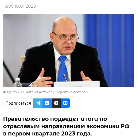
16:09 10.01.2023
© Sputnik / Дмитрий Астахов
/
Перейти в фотобанк
Подписаться
Правительство подведет итоги по
отраслевым направлениям экономики РФ
в первом квартале 2023 года.