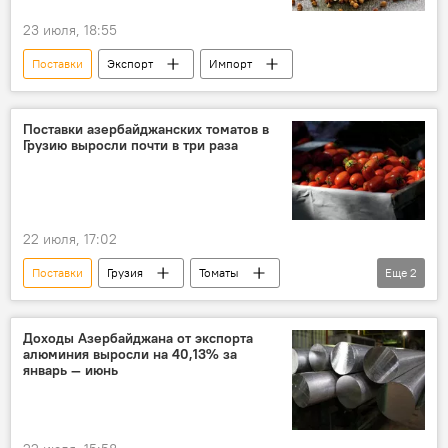
23 июля, 18:55
Поставки
Экспорт
Импорт
Поставки азербайджанских томатов в
Грузию выросли почти в три раза
22 июля, 17:02
Поставки
Грузия
Томаты
Еще
2
Экспорт
Импорт
Доходы Азербайджана от экспорта
алюминия выросли на 40,13% за
январь — июнь