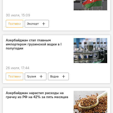
30 июля, 15:09
Поставки
Экспорт
Азербайджан стал главным
импортером грузинской водки в I
полугодии
26 июля, 17:44
Поставки
Грузия
Водка
Азербайджан нарастил расходы на
гречку из РФ на 42% за пять месяцев