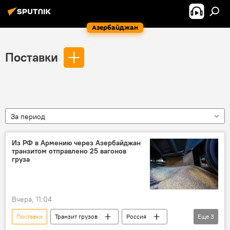
Азербайджан
Поставки
За период
Из РФ в Армению через Азербайджан
транзитом отправлено 25 вагонов
груза
Вчера, 11:04
Поставки
Транзит грузов
Россия
Еще
3