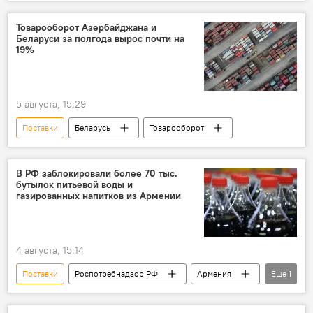
Армения
Баладжары
ЗАО "Азербайджанские железные дороги"
Товарооборот Азербайджана и
Беларуси за полгода вырос почти на
19%
5 августа, 15:29
Поставки
Беларусь
Товарооборот
В РФ заблокировали более 70 тыс.
бутылок питьевой воды и
газированных напитков из Армении
4 августа, 15:14
Поставки
Роспотребнадзор РФ
Армения
Еще
1
Ограничения