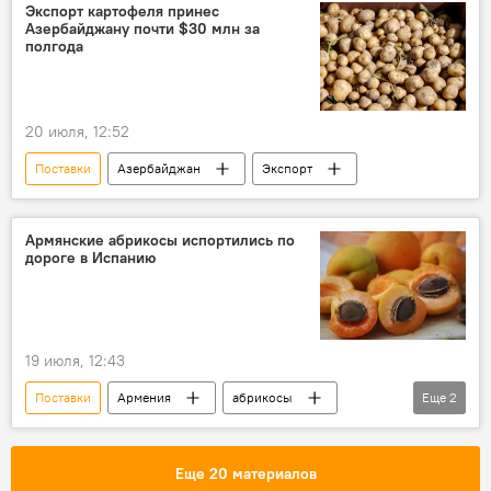
Экспорт картофеля принес
Азербайджану почти $30 млн за
полгода
20 июля, 12:52
Поставки
Азербайджан
Экспорт
Армянские абрикосы испортились по
дороге в Испанию
19 июля, 12:43
Поставки
Армения
абрикосы
Еще
2
Испания
фрукты
Еще 20 материалов