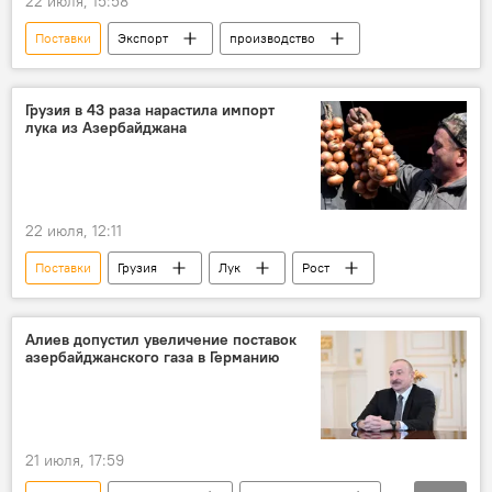
22 июля, 15:58
Поставки
Экспорт
производство
Грузия в 43 раза нарастила импорт
лука из Азербайджана
22 июля, 12:11
Поставки
Грузия
Лук
Рост
Алиев допустил увеличение поставок
азербайджанского газа в Германию
21 июля, 17:59