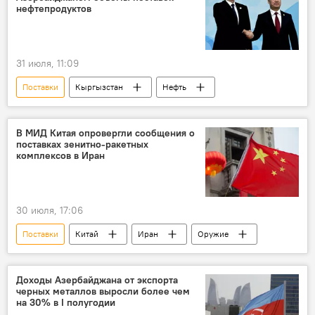
нефтепродуктов
31 июля, 11:09
Поставки
Кыргызстан
Нефть
В МИД Китая опровергли сообщения о
поставках зенитно‑ракетных
комплексов в Иран
30 июля, 17:06
Поставки
Китай
Иран
Оружие
Доходы Азербайджана от экспорта
черных металлов выросли более чем
на 30% в I полугодии