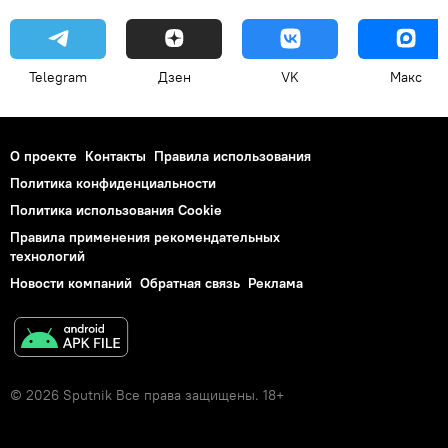
главный тренер сборной России по футболу Валерий Карпин
Спорт
Telegram
Дзен
VK
Макс
О проекте
Контакты
Правила использования
Политика конфиденциальности
Политика использования Cookie
Правила применения рекомендательных
технологий
Новости компаний
Обратная связь
Реклама
© 2026 Sputnik Все права защищены. 18+