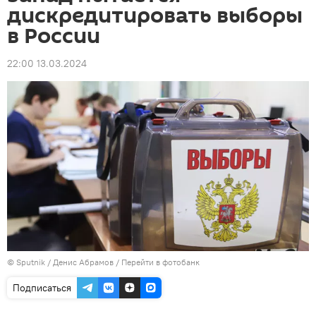
дискредитировать выборы
в России
22:00 13.03.2024
© Sputnik / Денис Абрамов
/
Перейти в фотобанк
Подписаться