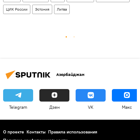
ЦИК России
Эстония
Литва
Азербайджан
Telegram
Дзен
VK
Макс
О проекте
Контакты
Правила использования