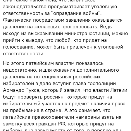
законодательство предусматривает уголовную
ответственность за "оправдание войны".
Фактически посредством заявления оказывается
давление на желающих проголосовать. Ведь
исходя из высказываний министра юстиции, можно
прийти к выводу, что любой, кто придет на
голосование, может быть привлечен к уголовной
ответственности.
Но этого латвийским властям показалось
недостаточно, и для оказания дополнительного
давления на потенциальных российских
избирателей в дело вступил глава госполиции
Армандс Рукса, который заявил, что власти Латвии
будут проверять россиян, которые придут на
избирательный участок на предмет наличия права
на пребывание в стране. А это означает, что
латвийские правоохранители намерены взять на
заметку всех граждан РФ, которые придут на
выборы, вне зависимости от того, в порядке или