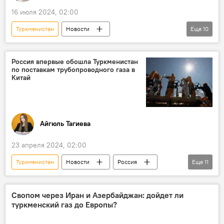
16 июля 2024, 02:00
Туркменистан
Новости
Еще
10
премьер-лига Азербайджана по футболу
ФК "Туран-Товуз"
Россия впервые обошла Туркменистан
по поставкам трубопроводного газа в
российский тренер Курбан Бердыев
Китай
Сборы
Турция
соперник
Товарищеский матч
Футбольный клуб
Футбол
Спорт
Айгюль Тагиева
23 апреля 2024, 02:00
Туркменистан
Новости
Россия
Еще
11
Газпром
Китай
Поставки газа
СПГ
газопровод "Сила Сибири"
Свопом через Иран и Азербайджан: дойдет ли
туркменский газ до Европы?
Экспорт
Главное таможенное управление КНР