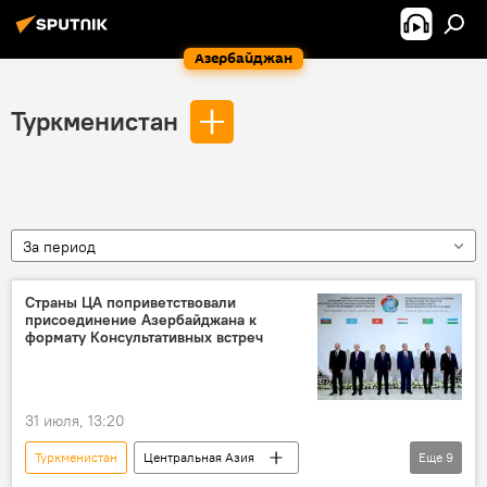
Азербайджан
Туркменистан
За период
Страны ЦА поприветствовали
присоединение Азербайджана к
формату Консультативных встреч
31 июля, 13:20
Туркменистан
Центральная Азия
Еще
9