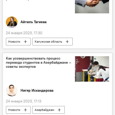
Айгюль Тагиева
24 января 2023, 17:30
Новости
Калужская область
Бизнес-миссия
Азербайджан
Центр поддержки экспорта
Как усовершенствовать процесс
перевода студентов в Азербайджане –
советы экспертов
Нигяр Искандерова
24 января 2023, 17:13
Новости
Азербайджан