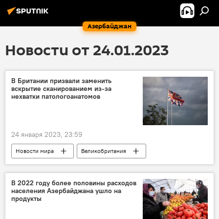
Азербайджан
Новости от 24.01.2023
В Британии призвали заменить
вскрытие сканированием из-за
нехватки патологоанатомов
24 января 2023, 23:59
Новости мира
Великобритания
смертность
Похороны
Вскрытие
В 2022 году более половины расходов
населения Азербайджана ушло на
продукты