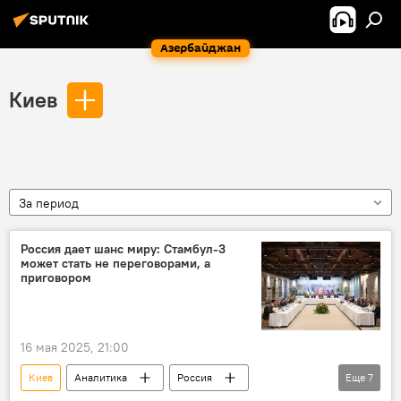
Азербайджан
Киев
За период
Россия дает шанс миру: Стамбул-3
может стать не переговорами, а
приговором
16 мая 2025, 21:00
Киев
Аналитика
Россия
Еще
7