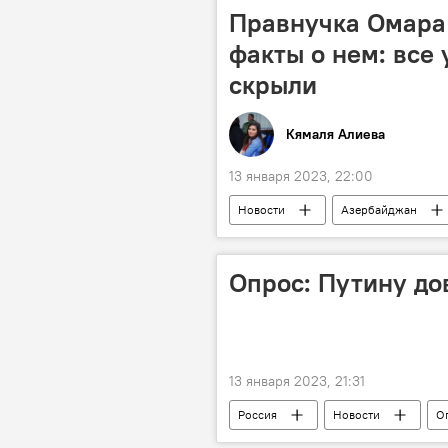
Правнучка Омара
факты о нем: все
скрыли
Кямаля Алиева
13 января 2023, 22:00
Новости
Азербайджан
Джалил Мамедкулизаде
Гру
Опрос: Путину до
13 января 2023, 21:31
Россия
Новости
О