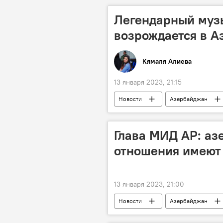
Легендарный муз
возрождается в 
Кямаля Алиева
13 января 2023, 21:15
Новости
Азербайджан
Глава МИД АР: а
отношения имеют
13 января 2023, 21:00
Новости
Азербайджан
Телефонный разговор