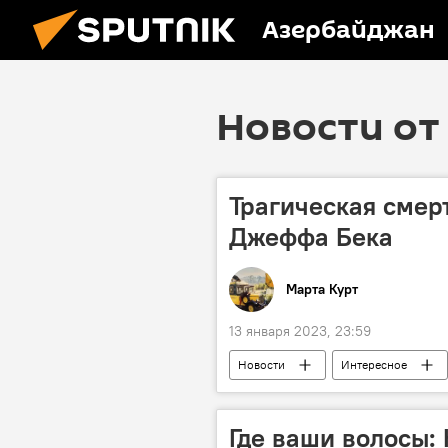
Азербайджан
Новости от 
Трагическая смер
Джеффа Бека
Марта Курт
13 января 2023, 23:59
Новости
Интересное
гитарист
Где ваши волосы: