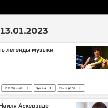
13.01.2023
ть легенды музыки
Новости мира
музыка
Рок-н-ролл
 Наиля Аскерзаде