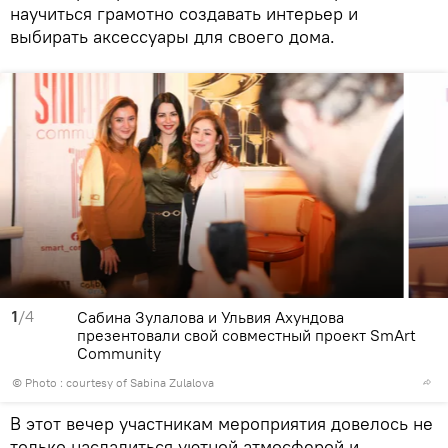
научиться грамотно создавать интерьер и
выбирать аксессуары для своего дома.
1
/4
Сабина Зулалова и Ульвия Ахундова
презентовали свой совместный проект SmArt
Community
© Photo : courtesy of Sabina Zulalova
В этот вечер участникам мероприятия довелось не
только насладиться уютной атмосферой и