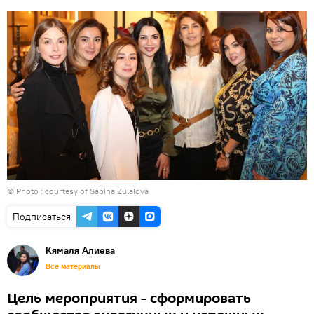
© Photo : courtesy of Sabina Zulalova
Подписаться
Кямаля Алиева
Все материалы
Цель мероприятия - сформировать