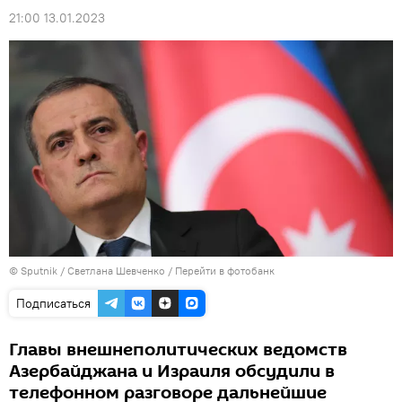
21:00 13.01.2023
© Sputnik / Светлана Шевченко
/
Перейти в фотобанк
Подписаться
Главы внешнеполитических ведомств
Азербайджана и Израиля обсудили в
телефонном разговоре дальнейшие