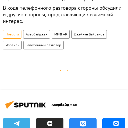
В ходе телефонного разговора стороны обсудили
и другие вопросы, представляющие взаимный
интерес.
Новости
Азербайджан
МИД АР
Джейхун Байрамов
Израиль
Телефонный разговор
Азербайджан