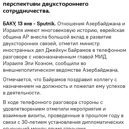
перспективы двухстороннего
сотрудничества.
БАКУ, 13 янв - Sputnik.
Отношения Азербайджана и
Израиля имеют многовековую историю, еврейская
община АР внесла большой вклад в развитие
двухсторонних связей, отметил министр
иностранных дел Джейхун Байрамов в телефонном
разговоре с новоназначенным главой МИД
Израиля Эли Коэном, сообщили во
внешнеполитическом ведомстве Азербайджана.
Отмечается, что Байрамов поздравил коллегу с
назначением на должность и пожелал ему успехов
в деятельности.
В ходе телефонного разговора стороны с
удовлетворением отметили мероприятия и
взаимные визиты, проведенные в прошлом году в
связи с 30-летием установления дипломатических
отношений между двумя странами.