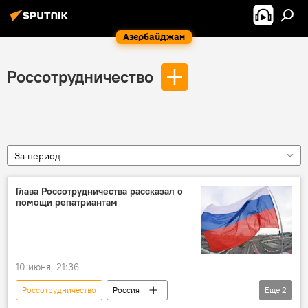
Азербайджан
Россотрудничество
За период
Глава Россотрудничества рассказал о
помощи репатриантам
10 июня, 21:36
Россотрудничество
Россия
Еще
2