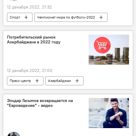
12 декабря 2022, 21:32
Спорт
Чемпионат мира по футболу-2022
Катар
Финал
Хорватия
Франция
Аргентина
Потребительский рынок
Азербайджана в 2022 году
12 декабря 2022, 21:00
Пресс-центр
Азербайджан
Потребительский рынок
Инфляция
Эльдар Гасымов возвращается на
"Евровидение" - видео