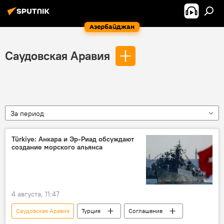
Азербайджан
Саудовская Аравия
За период
Türkiye: Анкара и Эр-Риад обсуждают
создание морского альянса
4 августа, 11:47
Саудовская Аравия
Турция
Соглашение