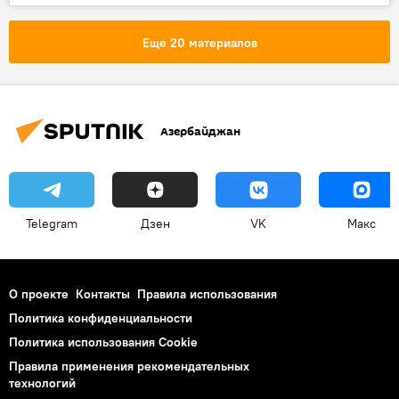
Нефть
Цены
Прогноз
Иран
Израиль
Еще 20 материалов
вооруженный конфликт
Ормузский пролив
СПГ
Торговля
Кризис
Экономика
Азербайджан
Telegram
Дзен
VK
Макс
О проекте
Контакты
Правила использования
Политика конфиденциальности
Политика использования Cookie
Правила применения рекомендательных
технологий