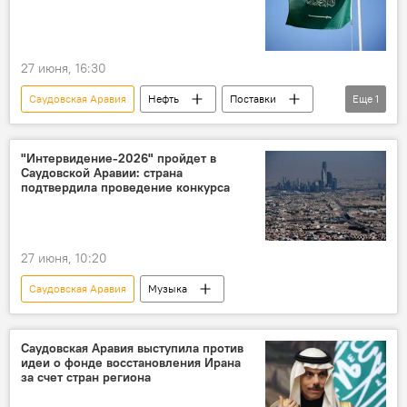
27 июня, 16:30
Саудовская Аравия
Нефть
Поставки
Еще
1
Ормузский пролив
"Интервидение‑2026" пройдет в
Саудовской Аравии: страна
подтвердила проведение конкурса
27 июня, 10:20
Саудовская Аравия
Музыка
Саудовская Аравия выступила против
идеи о фонде восстановления Ирана
за счет стран региона