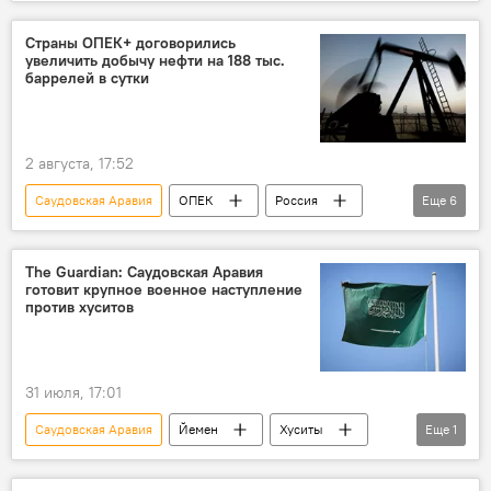
Страны ОПЕК+ договорились
увеличить добычу нефти на 188 тыс.
баррелей в сутки
2 августа, 17:52
Саудовская Аравия
ОПЕК
Россия
Еще
6
Ирак
Кувейт
Казахстан
Алжир
Оман
Нефть
The Guardian: Саудовская Аравия
готовит крупное военное наступление
против хуситов
31 июля, 17:01
Саудовская Аравия
Йемен
Хуситы
Еще
1
Баб-эль-Мандебский пролив