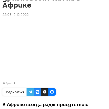
Африке
22:03 12.12.2022
© Sputnik
Подписаться
В Африке всегда рады присутствию