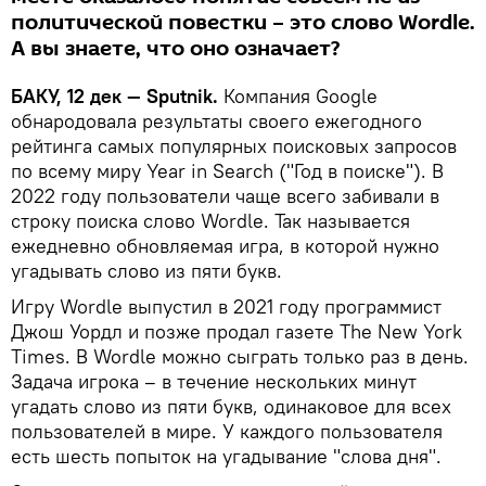
политической повестки – это слово Wordle.
А вы знаете, что оно означает?
БАКУ, 12 дек — Sputnik.
Компания Google
обнародовала результаты своего ежегодного
рейтинга самых популярных поисковых запросов
по всему миру Year in Search ("Год в поиске"). В
2022 году пользователи чаще всего забивали в
строку поиска слово Wordle. Так называется
ежедневно обновляемая игра, в которой нужно
угадывать слово из пяти букв.
Игру Wordle выпустил в 2021 году программист
Джош Уордл и позже продал газете The New York
Times. В Wordle можно сыграть только раз в день.
Задача игрока – в течение нескольких минут
угадать слово из пяти букв, одинаковое для всех
пользователей в мире. У каждого пользователя
есть шесть попыток на угадывание "слова дня".