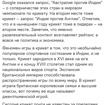
Google оказался запрос, "Австралия против Индии"
– о соперничестве этих стран в мировом
чемпионате по крикету. На втором месте тоже
крикет – запрос "Индия против Англии". Отметим,
что и в нынешнем году крикет тоже в лидерах – на
втором месте. Заметим, что именно
развлекательный контент возглавляет рейтинг, а
вовсе не политика и экономика.
Феномен игры в крикет в том, что это необычайно
популярное спортивное состязание в Индии, и не
только. Крикет зародился в XVI веке на юге
Англии и к концу XVIII столетия стал одним из
национальных видов спорта. Экспансия
Британской империи способствовала
распространению игры по всему миру. В крикет
играла британская королевская семья и высшие
классы, вот почему ее еще называют
джентльменской игрой.
Сегодня крикет почти не известен за пределами