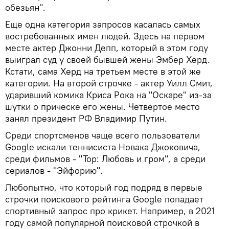
обезьян".
Еще одна категория запросов касалась самых
востребованных имен людей. Здесь на первом
месте актер Джонни Депп, который в этом году
выиграл суд у своей бывшей жены Эмбер Херд.
Кстати, сама Херд на третьем месте в этой же
категории. На второй строчке - актер Уилл Смит,
ударивший комика Криса Рока на "Оскаре" из-за
шутки о прическе его жены. Четвертое место
занял президент РФ Владимир Путин.
Среди спортсменов чаще всего пользователи
Google искали теннисиста Новака Джоковича,
среди фильмов - "Тор: Любовь и гром", а среди
сериалов - "Эйфорию".
Любопытно, что который год подряд в первые
строчки поискового рейтинга Google попадает
спортивный запрос про крикет. Например, в 2021
году самой популярной поисковой строчкой в