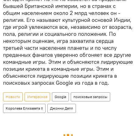
бывшей Британской империи, но в странах с
общим населением около 2 млрд человек он -
религия. Его называют культурной основой Индии,
где игрой увлекаются все, независимо от возраста,
пола, религии и социального положения. По
некоторым оценкам, игра захватила сердца
третьей части населения планеты и по числу
преданных фанатов уверенно обгоняет все другие
командные игры. Этим и объясняются лидирующие
позиции крикета в командные игры. Этим и
объясняются лидирующие позиции крикета в
поисковых запросах Google из года в год.
Новости
Интересное
Google
поисковые запросы
Королева Елизавета II
Джонни Депп