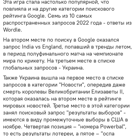
Эта игра стала настолько популярной, что
повлияла и на другие категории поискового
рейтинга Google. Семь из 10 самых
распространенных запросов 2022 года - ответы из
Wordle.
На втором месте по поиску в Google оказался
запрос India vs England, попавший в тренды летом,
в период полуфинального матча на чемпионате
мира по крикету. На третьем месте в списке
глобальных запросов - Украина.
Также Украина вышла на первое место в списке
запросов в категории "Новости", опередив даже
смерть королевы Великобритании Елизаветы II,
которая оказалась на втором месте в рейтинге
мировых новостей. Третье место в этой категории
занял поисковый запрос "результаты выборов" -
имеются в виду промежуточные выборы в США в
ноябре. Четвертая позиция – "номера Powerbal",
то есть результаты лотереи, а пятое – "оспа