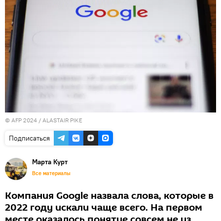
© AFP 2024 / ALASTAIR PIKE
Подписаться
Марта Курт
Все материалы
Компания Google назвала слова, которые в
2022 году искали чаще всего. На первом
месте оказалось понятие совсем не из