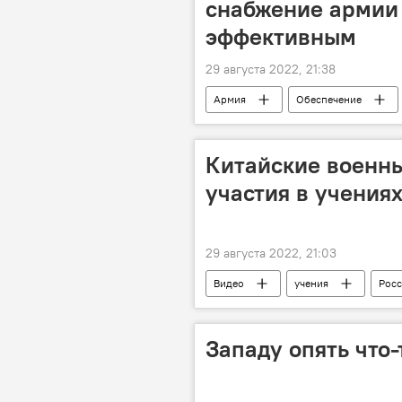
снабжение армии 
эффективным
29 августа 2022, 21:38
Армия
Обеспечение
Китайские военны
участия в учениях
29 августа 2022, 21:03
Видео
учения
Росс
Азербайджан
Западу опять что-