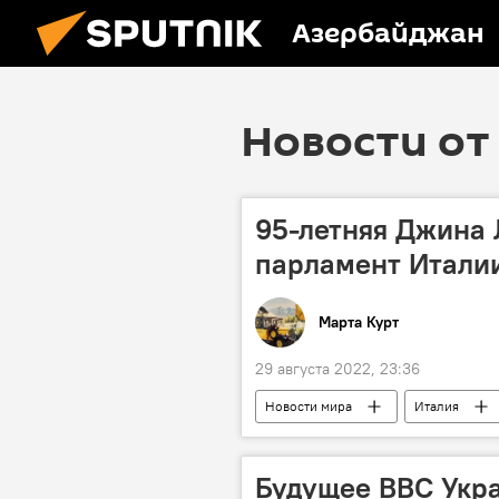
Азербайджан
Новости от 
95-летняя Джина 
парламент Итали
Марта Курт
29 августа 2022, 23:36
Новости мира
Италия
Будущее ВВС Укра