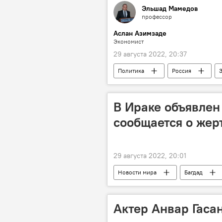
Эльшад Мамедов
профессор
Аслан Азимзаде
Экономист
29 августа 2022, 20:37
Политика
Россия
В Ираке объявлен
сообщается о жер
29 августа 2022, 20:01
Новости мира
Багдад
Силы безопасности
Актер Анвар Гаса