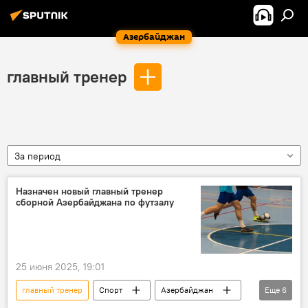
Азербайджан
главный тренер
За период
Назначен новый главный тренер
сборной Азербайджана по футзалу
25 июня 2025, 19:01
главный тренер
Спорт
Азербайджан
Еще
6