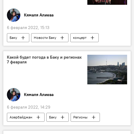
Кямаля Алиева
6 февраля 2022, 15:13
Баку
Новости Баку
концерт
"Жара"
Баста
Какой будет погода в Баку и регионах
7 февраля
Кямаля Алиева
6 февраля 2022, 14:29
Азербайджан
Баку
Регионы
Прогноз погоды
февраль