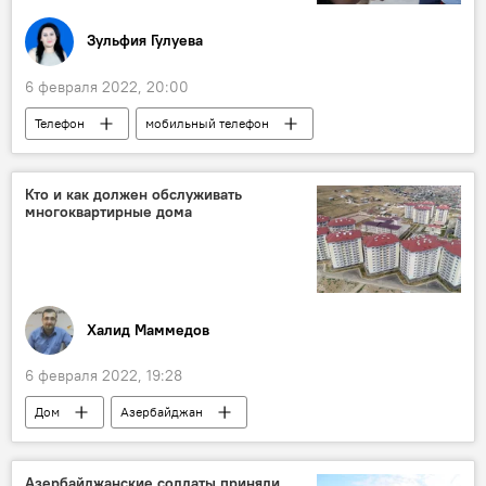
Зульфия Гулуева
6 февраля 2022, 20:00
Телефон
мобильный телефон
школа
учеба
Учебный процесс
Кто и как должен обслуживать
многоквартирные дома
Халид Маммедов
6 февраля 2022, 19:28
Дом
Азербайджан
Многоквартирный дом
обслуживание
Азербайджанские солдаты приняли