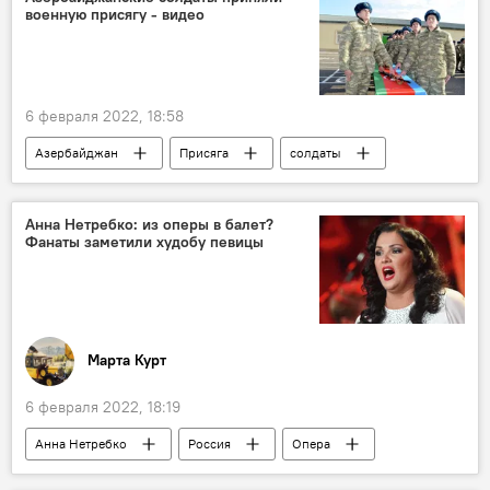
военную присягу - видео
6 февраля 2022, 18:58
Азербайджан
Присяга
солдаты
Анна Нетребко: из оперы в балет?
Фанаты заметили худобу певицы
Марта Курт
6 февраля 2022, 18:19
Анна Нетребко
Россия
Опера
балет
худоба
фанаты