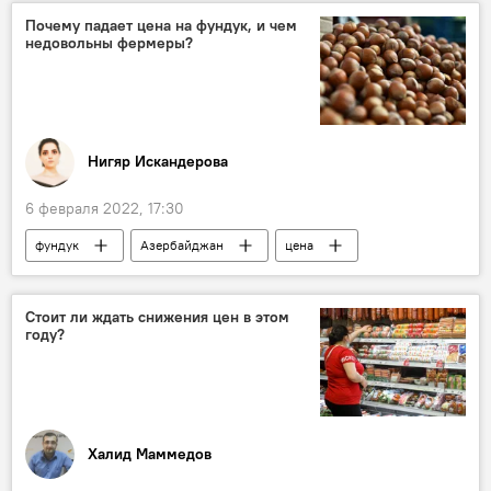
Культура
Почему падает цена на фундук, и чем
недовольны фермеры?
Нигяр Искандерова
6 февраля 2022, 17:30
фундук
Азербайджан
цена
фермеры
недовольство
Стоит ли ждать снижения цен в этом
году?
Халид Маммедов