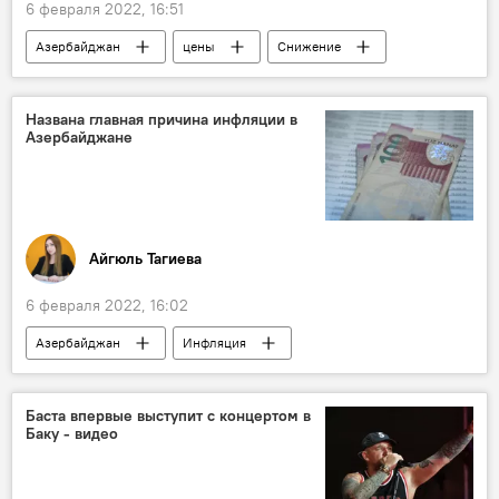
6 февраля 2022, 16:51
Азербайджан
цены
Снижение
Экономика
Названа главная причина инфляции в
Азербайджане
Айгюль Тагиева
6 февраля 2022, 16:02
Азербайджан
Инфляция
Центральный банк АР
Причина
Экономика
Баста впервые выступит с концертом в
Баку - видео