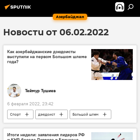
Азербайджан
Новости от 06.02.2022
Как азербайджанские дзюдоисты
выступили на первом Большом шлеме
года?
Теймур Тушиев
6 февраля 2022, 23:42
Спорт
дзюдоист
Большой шлем
выступление
Азербайджан
Итоги недели: заявления лидеров РФ
и КНР, беседа Лаврова и Блинкена,