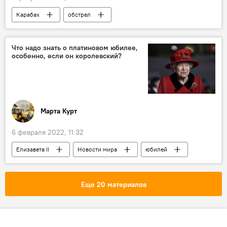
Карабах
обстрел
ВС Азербайджана
Тертер
Что надо знать о платиновом юбилее,
особенно, если он королевский?
Марта Курт
6 февраля 2022, 11:32
Елизавета II
Новости мира
юбилей
королева
Еще 20 материалов