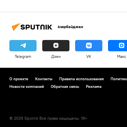
Азербайджан
Telegram
Дзен
VK
Макс
О проекте
Контакты
Правила использования
Политик
Новости компаний
Обратная связь
Реклама
© 2026 Sputnik Все права защищены. 18+