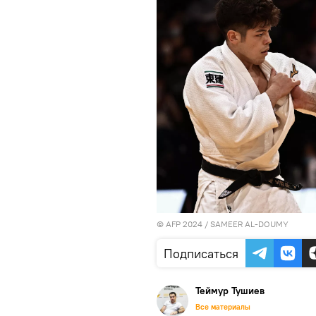
© AFP 2024 / SAMEER AL-DOUMY
Подписаться
Теймур Тушиев
Все материалы