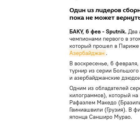
Один из лидеров сбор
пока не может вернут
БАКУ, 6 фев - Sputnik.
Два 
чемпионами первого в это
который прошел в Париже
Азербайджан
.
В воскресенье, 6 февраля,
турнир из серии Большого
и азербайджанские дзюдои
Одним из обладателей сер
килограммов), который на
Рафаэлем Македо (Бразили
Гвиниашвили (Грузия). В 
японца Санширо Мурао.