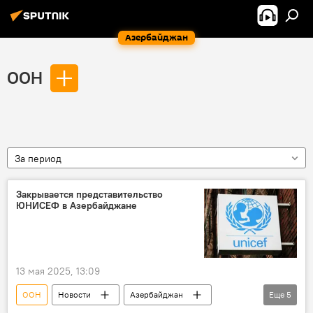
Азербайджан
ООН
За период
Закрывается представительство
ЮНИСЕФ в Азербайджане
13 мая 2025, 13:09
ООН
Новости
Азербайджан
Еще
5