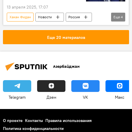
13 апреля 2025, 17:07
Хакан Фидан
Новости
Россия
Еще
4
Украина
Турция
Переговоры
МИД Турции
Еще 20 материалов
Азербайджан
Telegram
Дзен
VK
Макс
О проекте
Контакты
Правила использования
Политика конфиденциальности