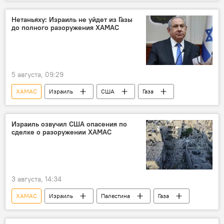
Израиль
США
Палестина
Нетаньяху: Израиль не уйдет из Газы
до полного разоружения ХАМАС
5 августа, 09:29
ХАМАС
Израиль
США
Газа
Израиль озвучил США опасения по
сделке о разоружении ХАМАС
3 августа, 14:34
ХАМАС
Израиль
Палестина
Газа