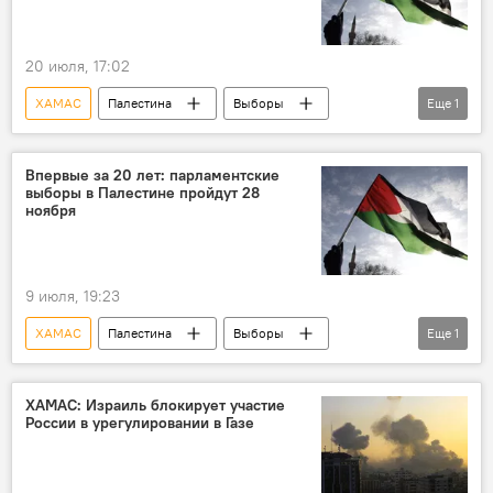
20 июля, 17:02
ХАМАС
Палестина
Выборы
Еще
1
Лидер
Впервые за 20 лет: парламентские
выборы в Палестине пройдут 28
ноября
9 июля, 19:23
ХАМАС
Палестина
Выборы
Еще
1
Махмуд Аббас
ХАМАС: Израиль блокирует участие
России в урегулировании в Газе