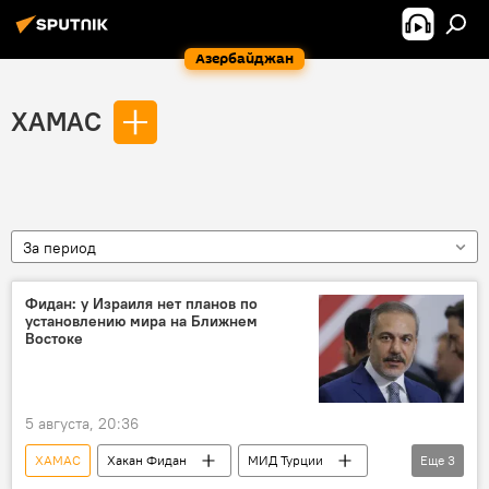
Азербайджан
ХАМАС
За период
Фидан: у Израиля нет планов по
установлению мира на Ближнем
Востоке
5 августа, 20:36
ХАМАС
Хакан Фидан
МИД Турции
Еще
3