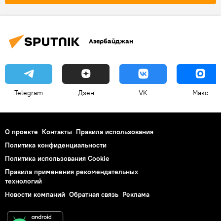
палестино-израильский конфликт
сектор Газа
Палестина
ЦАХАЛ
Заложники
Азербайджан
Азербайджан
Совет безопасности ООН
Telegram
Дзен
VK
Макс
О проекте
Контакты
Правила использования
Политика конфиденциальности
Политика использования Cookie
Правила применения рекомендательных
технологий
Новости компаний
Обратная связь
Реклама