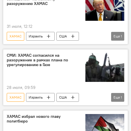
разоружению ХАМАС
31 июля, 12:12
ХАМАС
Израиль
США
Еще
1
Соглашение
СМИ: ХАМАС согласился на
разоружение в рамках плана по
урегулированию в Газе
28 июля, 09:59
ХАМАС
Израиль
США
Еще
1
Дональд Трамп
ХАМАС избрал нового главу
политбюро