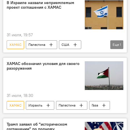
В Израиле назвали неприемлемым
проект соглашения с ХАМАС
31 июля, 19:57
ХАМАС
Палестина
США
Еще
1
Израиль
ХАМАС обозначил условия для своего
разоружения
31 июля, 18:30
ХАМАС
Израиль
Палестина
Газа
Трамп заявил об "историческом
соглашении" по полному