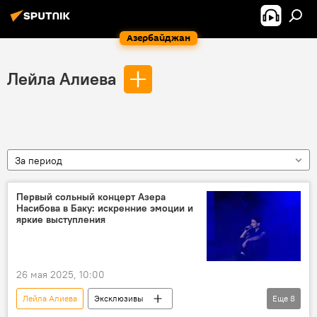
Азербайджан
Лейла Алиева
За период
Первый сольный концерт Азера
Насибова в Баку: искренние эмоции и
яркие выступления
26 мая 2025, 10:00
Лейла Алиева
Эксклюзивы
Еще
8