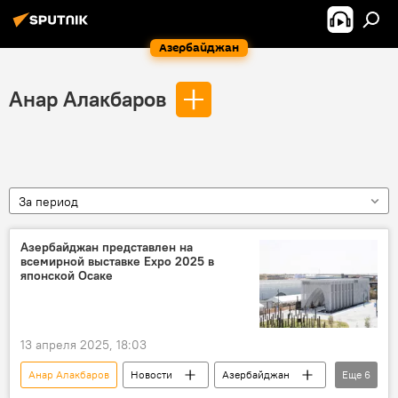
Азербайджан
Анар Алакбаров
За период
Азербайджан представлен на
всемирной выставке Expo 2025 в
японской Осаке
13 апреля 2025, 18:03
Анар Алакбаров
Новости
Азербайджан
Еще
6