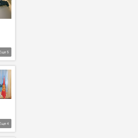
Еще
5
Еще
4