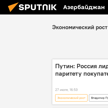
Азербайджан
Экономический рост
Путин: Россия ли
паритету покупат
27 июля, 16:53
Экономический рост
Владимир П
Экономика