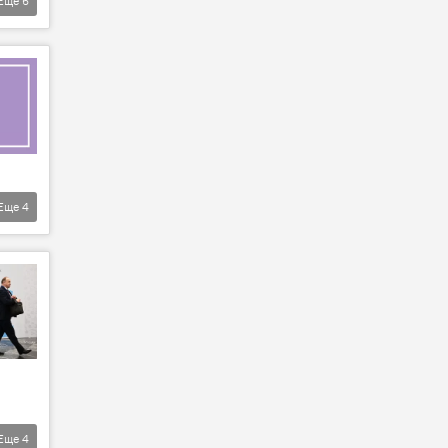
Еще
6
Еще
4
Еще
4