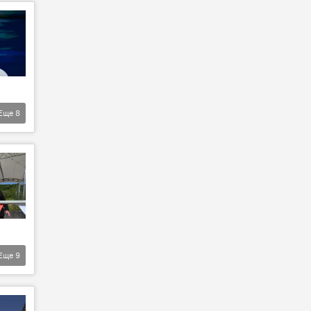
Еще
8
Еще
9