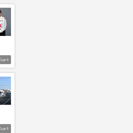
Еще
4
Еще
5