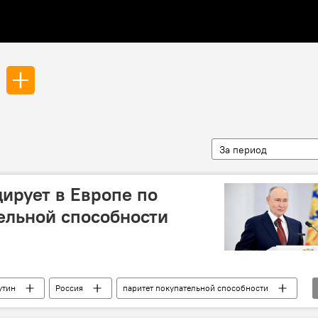
За период
дирует в Европе по
ельной способности
утин
Россия
паритет покупательной способности