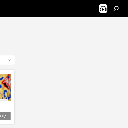
Еще
1