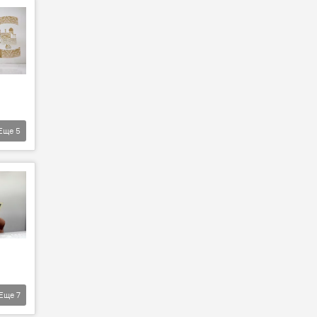
Еще
5
Еще
7