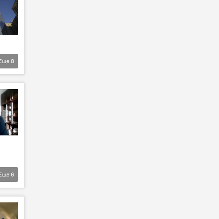
Еще
8
Еще
6