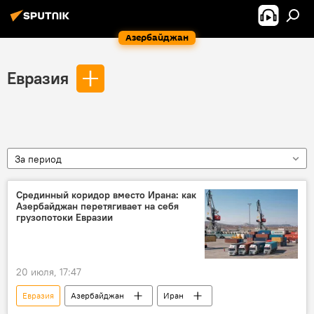
Азербайджан
Евразия
За период
Срединный коридор вместо Ирана: как
Азербайджан перетягивает на себя
грузопотоки Евразии
20 июля, 17:47
Евразия
Азербайджан
Иран