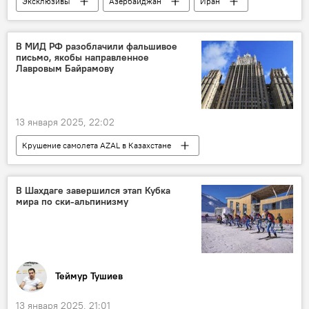
Эксклюзивы
Азербайджан
Иран
Политика
Напряженность в отношениях
президент Ирана МасудПезешкиан
В МИД РФ разоблачили фальшивое
письмо, якобы направленное
Ильхам Алиев
Политологи
Лавровым Байрамову
политолог Турал Исмайлов
Эльман Насиров
13 января 2025, 22:02
Крушение самолета AZAL в Казахстане
МИД Азербайджана
Азербайджан
Россия
МИД РФ
Сергей Лавров
В Шахдаге завершился этап Кубка
мира по ски-альпинизму
Джейхун Байрамов
Фейк
Письмо
Опровержение
Теймур Тушиев
13 января 2025, 21:01