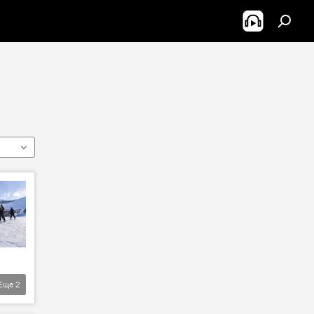
Еще
2