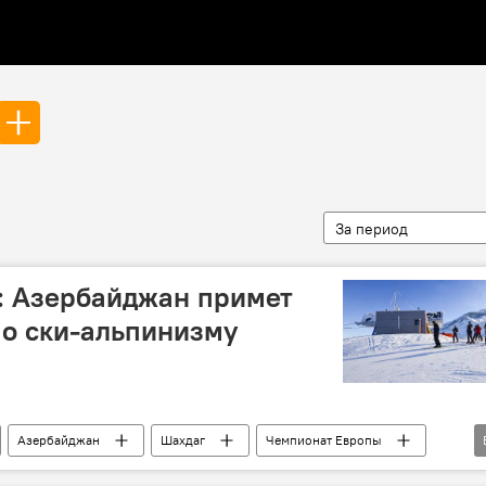
За период
: Азербайджан примет
по ски-альпинизму
Азербайджан
Шахдаг
Чемпионат Европы