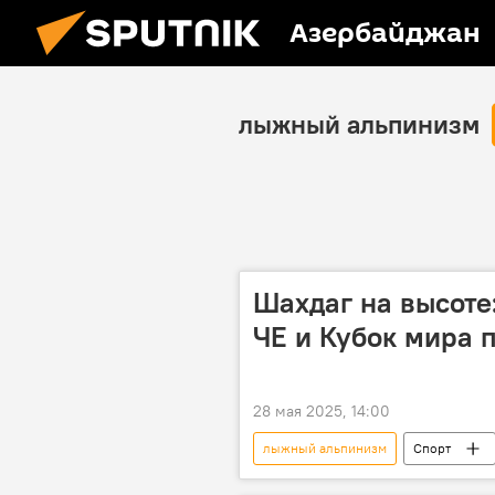
Азербайджан
лыжный альпинизм
Шахдаг на высоте
ЧЕ и Кубок мира 
28 мая 2025, 14:00
лыжный альпинизм
Спорт
Кубок мира
Федерация