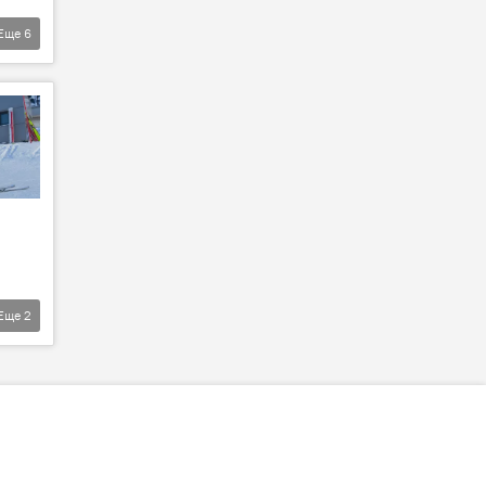
Еще
6
Еще
2