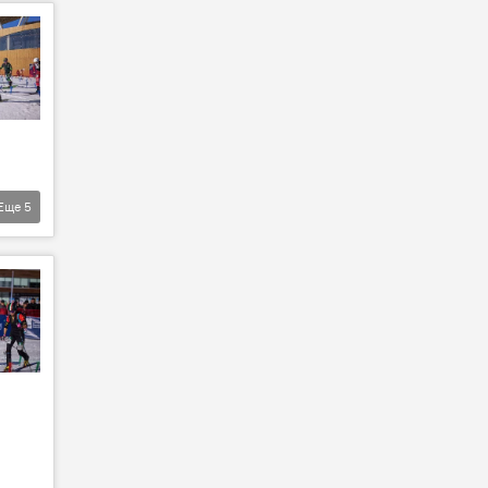
Еще
5