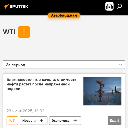
Азербайджан
WTI
За период
Ближневосточные качели: стоимость
нефти растет после напряженной
недели
23 июня 2025, 12:02
WTI
Новости
Экономика
Еще
8