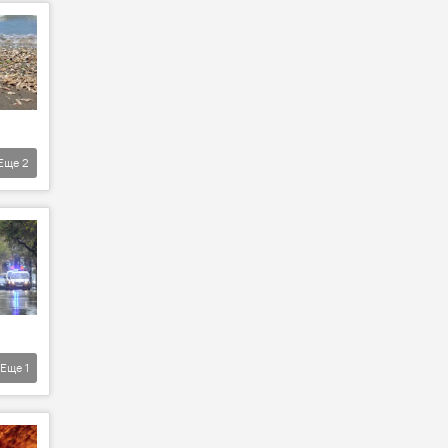
Еще
2
Еще
1