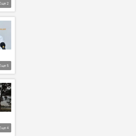
Еще
2
Еще
5
Еще
4