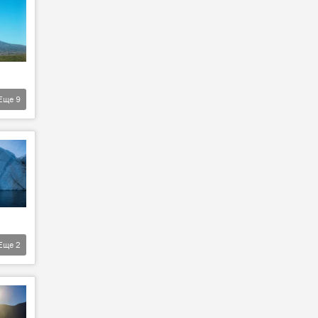
Еще
9
Еще
2