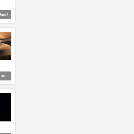
Еще
8
Еще
3