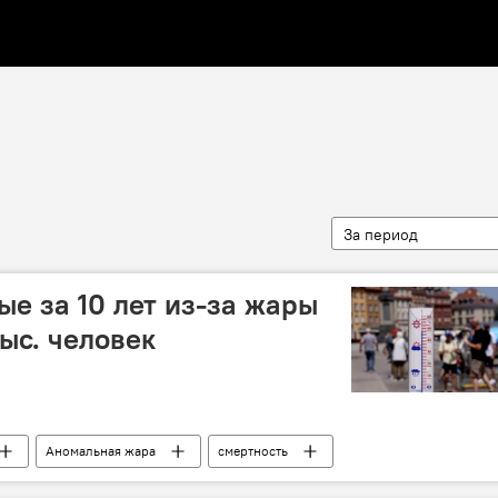
За период
ые за 10 лет из-за жары
ыс. человек
Аномальная жара
смертность