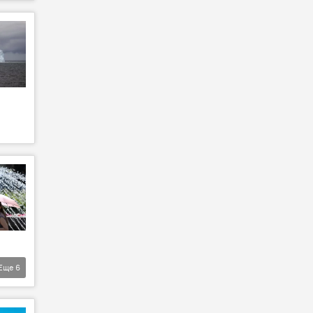
Еще
6