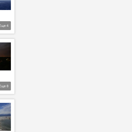
Еще
4
Еще
8