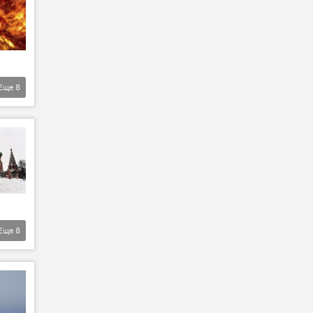
Еще
8
Еще
8