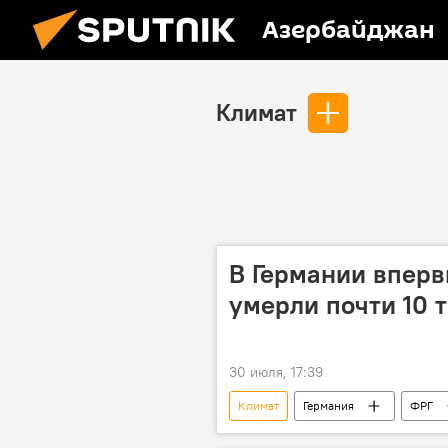
Азербайджан
Климат
В Германии вперв
умерли почти 10 т
30 июля, 17:39
Климат
Германия
ФРГ