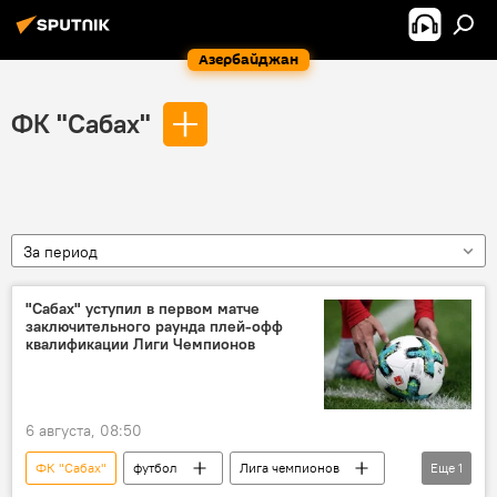
Азербайджан
ФК "Сабах"
За период
"Сабах" уступил в первом матче
заключительного раунда плей-офф
квалификации Лиги Чемпионов
6 августа, 08:50
ФК "Сабах"
футбол
Лига чемпионов
Еще
1