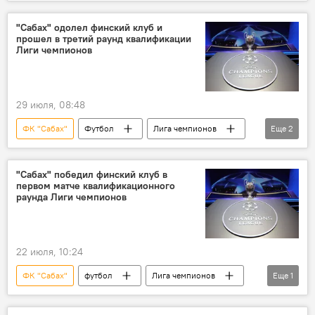
Плей-офф
"Сабах" одолел финский клуб и
прошел в третий раунд квалификации
Лиги чемпионов
29 июля, 08:48
ФК "Сабах"
Футбол
Лига чемпионов
Еще
2
Плей-офф
Спорт
"Сабах" победил финский клуб в
первом матче квалификационного
раунда Лиги чемпионов
22 июля, 10:24
ФК "Сабах"
футбол
Лига чемпионов
Еще
1
Спорт