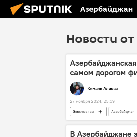
Азербайджан
Новости от 
Азербайджанская 
самом дорогом ф
Кямаля Алиева
27 ноября 2024, 23:59
Эксклюзивы
Азербайджан
Фильм
Пакистан
О
В Азербайджане 