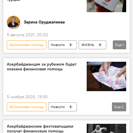
Зарина Оруджалиева
5 августа 2021, 20:02
Финансовая помощь
Новости
ЖИЗНЬ
Еще
1
Азербайджан
Азербайджанцам за рубежом будет
оказана финансовая помощь
5 ноября 2020, 13:50
Финансовая помощь
Новости
Еще
2
Экономика
Азербайджан
ЖИЗНЬ
Азербайджанские фехтовальщики
получат финансовую помощь