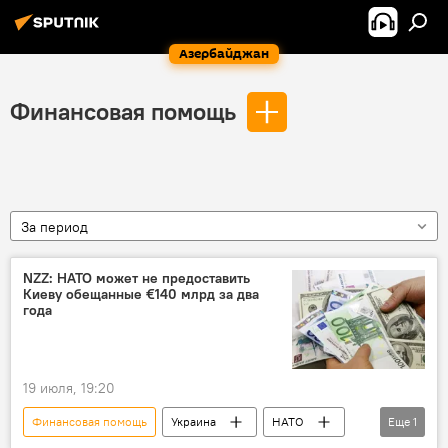
Азербайджан
Финансовая помощь
За период
NZZ: НАТО может не предоставить
Киеву обещанные €140 млрд за два
года
19 июля, 19:20
Финансовая помощь
Украина
НАТО
Еще
1