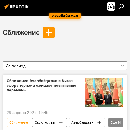
Азербайджан
Сближение
За период
Сближение Азербайджана и Китая:
сферу туризма ожидают позитивные
перемены
29 апреля 2025, 19:45
Сближение
Эксклюзивы
Азербайджан
Еще
14