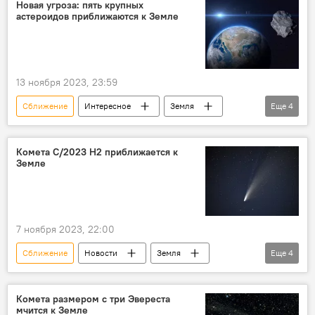
Предупреждение
Общество
Новая угроза: пять крупных
астероидов приближаются к Земле
13 ноября 2023, 23:59
Сближение
Интересное
Земля
Еще
4
астероиды
Комета
Солнце
Астрономы
Комета C/2023 H2 приближается к
Земле
7 ноября 2023, 22:00
Сближение
Новости
Земля
Еще
4
Комета
Астрономы
созвездие Геркулеса
Наблюдение
Комета размером с три Эвереста
мчится к Земле