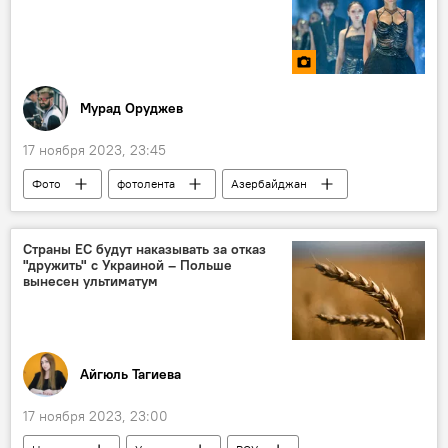
Мурад Оруджев
17 ноября 2023, 23:45
Фото
фотолента
Азербайджан
Культура
Мода и стиль
Страны ЕС будут наказывать за отказ
"дружить" с Украиной – Польше
вынесен ультиматум
Айгюль Тагиева
17 ноября 2023, 23:00