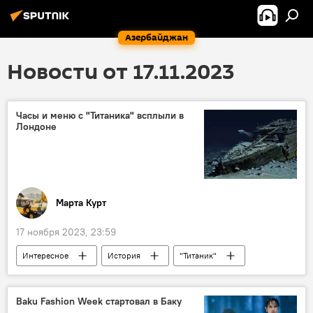
Азербайджан
Новости от 17.11.2023
Часы и меню с "Титаника" всплыли в
Лондоне
Марта Курт
17 ноября 2023, 23:59
Интересное
История
"Титаник"
Аукцион
Меню
Часы
Еда
Baku Fashion Week стартовал в Баку