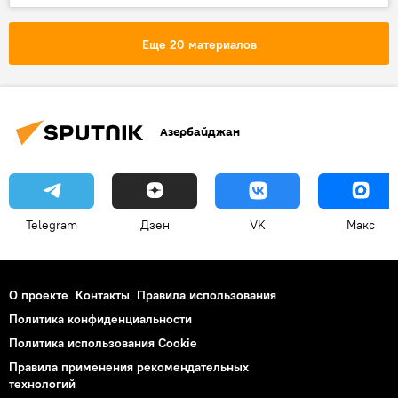
Террористический акт
Служба государственной безопасности АР
Еще 20 материалов
Сабаильский район
Суд
Арест
Азербайджан
Telegram
Дзен
VK
Макс
О проекте
Контакты
Правила использования
Политика конфиденциальности
Политика использования Cookie
Правила применения рекомендательных
технологий