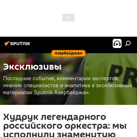
Азербайджан
Эксклюзивы
Последние события, комментарии экспертов,
мнение специалистов и аналитика в эксклюзивных
материалах Sputnik Азербайджан.
Худрук легендарного
российского оркестра: мы
исполнили знаменитую