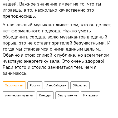
нашей. Важное значение имеет не то, что ты
играешь, а то, насколько качественно это
преподносишь.
У нас каждый музыкант живет тем, что он делает,
нет формального подхода. Нужно уметь
объединить сердца, волю музыкантов в единый
порыв, это не оставит зрителей безучастными. И
тогда мы становимся с ними единым целым...
Обычно я стою спиной к публике, но всем телом
чувствую энергетику зала. Это очень здорово!
Ради этого и стоило заниматься тем, чем я
занимаюсь.
Эксклюзивы
Россия
Азербайджан
Общество
этническая музыка
Концерт
Выступление
Интервью