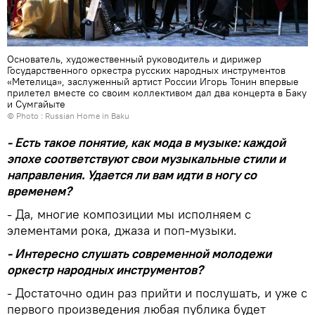
Основатель, художественный руководитель и дирижер
Государственного оркестра русских народных инструментов
«Метелица», заслуженный артист России Игорь Тонин впервые
прилетел вместе со своим коллективом дал два концерта в Баку
и Сумгайыте
© Photo : Russian Home in Baku
- Есть такое понятие, как мода в музыке: каждой
эпохе соответствуют свои музыкальные стили и
направления. Удается ли вам идти в ногу со
временем?
- Да, многие композиции мы исполняем с
элементами рока, джаза и поп-музыки.
- Интересно слушать современной молодежи
оркестр народных инструментов?
- Достаточно один раз прийти и послушать, и уже с
первого произведения любая публика будет