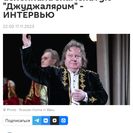
"Джуджалярим" -
ИНТЕРВЬЮ
22:00 17.11.2023
© Photo : Russian Home in Baku
Подписаться