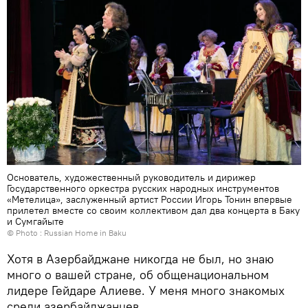
Основатель, художественный руководитель и дирижер
Государственного оркестра русских народных инструментов
«Метелица», заслуженный артист России Игорь Тонин впервые
прилетел вместе со своим коллективом дал два концерта в Баку
и Сумгайыте
© Photo : Russian Home in Baku
Хотя в Азербайджане никогда не был, но знаю
много о вашей стране, об общенациональном
лидере Гейдаре Алиеве. У меня много знакомых
среди азербайджанцев.