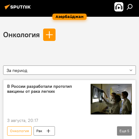
Азербайджан
Онкология
За период
В России разработали прототип
вакцины от рака легких
3 августа, 20:17
Онкология
Рак
Еще
5