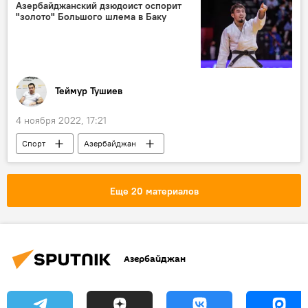
Азербайджанский дзюдоист оспорит
"золото" Большого шлема в Баку
Теймур Тушиев
4 ноября 2022, 17:21
Спорт
Азербайджан
Большой шлем
дзюдо
турнир
Балабей Агаев
Еще 20 материалов
Азербайджан