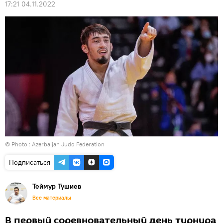
17:21 04.11.2022
© Photo : Azerbaijan Judo Federation
Подписаться
Теймур Тушиев
Все материалы
В первый соревновательный день турнира