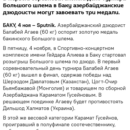
Большого шлема в Баку азербайджанские
дзюдоисты могут завоевать три медали.
БАКУ, 4 ноя – Sputnik.
Азербайджанский дзюдоист
Балабей Агаев (60 кг) оспорит золотую медаль
бакинского Большого шлема.
В пятницу, 4 ноября, в Спортивно-концертном
комплексе имени Гейдара Алиева в Баку стартовал
розыгрыш Большого шлема по дзюдо. В первый
соревновательный день турнира Балабей Агаев
(60 кг) вышел в финал, одержав победы над
Шерзодом Давлатовым (Казахстан), Цогт-Очир
Бьямбажавой (Монголия) и товарищем по сборной
Азербайджана Караматом Гусейновым. В
решающем поединке Агаеву будет противостоять
Дильшод Халматов (Украина).
В этой же весовой категории Карамат Гусейнов,
проигравший в полуфинале соотечественнику,