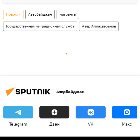
Новости
Азербайджан
мигранты
Государственная миграционная служба
Азер Аллахверанов
Азербайджан
Telegram
Дзен
VK
Макс