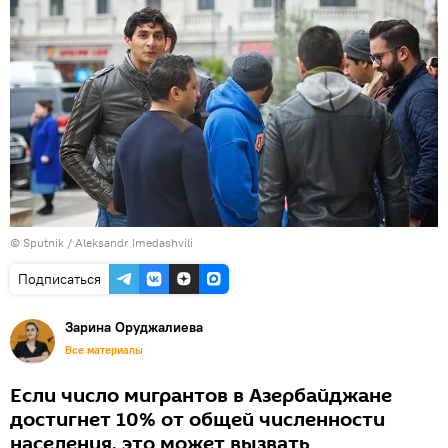
© Sputnik / Aleksandr Imedashvili
Подписаться
Зарина Оруджалиева
Все материалы
Если число мигрантов в Азербайджане
достигнет 10% от общей численности
населения, это может вызвать