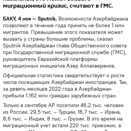
миграционный кризис, считают в ГМС.
БАКУ, 4 ноя — Sputnik.
Возможности Азербайджана
позволяют в течение года принять не более 1 млн
мигрантов. Превышение этого показателя может
вызвать у страны большие проблемы, сказал
Sputnik Азербайджан глава Общественного совета
при Государственной миграционной службе (ГМС),
руководитель Евразийской платформы
миграционных инициатив Азер Аллахверанов.
Официальная статистика свидетельствует о росте
числа посещающих Азербайджан иностранцев. Так,
за девять месяцев 2022 года в Азербайджан
прибыли 1,162 млн граждан зарубежных стран.
Только в сентябре АР посетили 46,2 тыс. человек
из России, 29,5 тыс. – Турции, 16,7 тыс. – Ирана,
8,6 тыс. – Индии, 8 тыс. – Грузии. В это время на
миграционный учет встали 220 тыс. приезжих, в