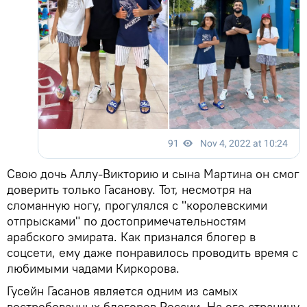
Свою дочь Аллу-Викторию и сына Мартина он смог
доверить только Гасанову. Тот, несмотря на
сломанную ногу, прогулялся с "королевскими
отпрысками" по достопримечательностям
арабского эмирата. Как признался блогер в
соцсети, ему даже понравилось проводить время с
любимыми чадами Киркорова.
Гусейн Гасанов является одним из самых
востребованных блогеров России. На его страницу