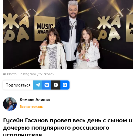
© Photo :
Instagram / fkirkorov
Подписаться
Кямаля Алиева
Все материалы
Гусейн Гасанов провел весь день с сыном и
дочерью популярного российского
исполнителя.