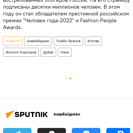
подписаны десятки миллионов человек. В этом
году он стал обладателем престижной российском
премии "Человек года-2022" и Fashion People
Awards.
Новости
Азербайджан
Гусейн Гасанов
блогер
Филипп Киркоров
Дубай
Няня
Азербайджан