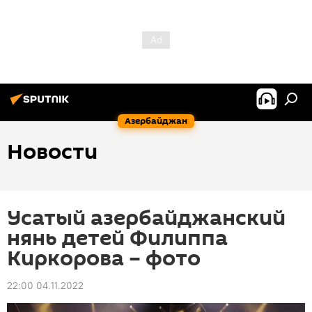
Азербайджан
Новости
Усатый азербайджанский
нянь детей Филиппа
Киркорова – фото
22:00 04.11.2022