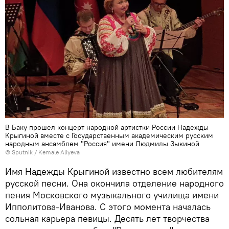
В Баку прошел концерт народной артистки России Надежды
Крыгиной вместе с Государственным академическим русским
народным ансамблем "Россия" имени Людмилы Зыкиной
© Sputnik / Kemale Aliyeva
Имя Надежды Крыгиной известно всем любителям
русской песни. Она окончила отделение народного
пения Московского музыкального училища имени
Ипполитова-Иванова. С этого момента началась
сольная карьера певицы. Десять лет творчества