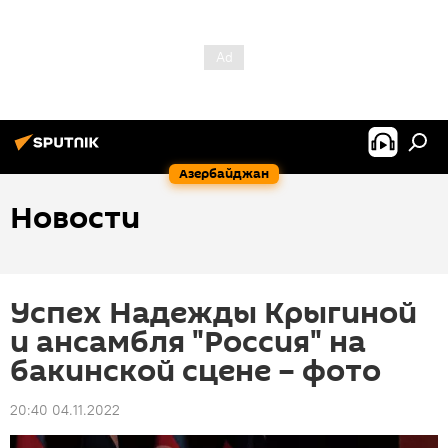
Азербайджан
Новости
Успех Надежды Крыгиной
и ансамбля "Россия" на
бакинской сцене – фото
20:40 04.11.2022