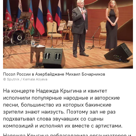
Посол России в Азербайджане Михаил Бочарников
© Sputnik / Kemale Aliyeva
На концерте Надежда Крыгина и квинтет
исполнили популярные народные и авторские
песни, большинство из которых бакинские
зрители знают наизусть. Поэтому зал не раз
подхватывал слова звучавших со сцены
композиций и исполнял их вместе с артистами.
Надежда Крыгина поблагодарила организаторов и