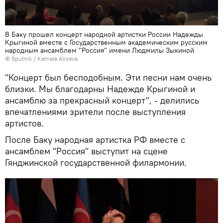
В Баку прошел концерт народной артистки России Надежды
Крыгиной вместе с Государственным академическим русским
народным ансамблем "Россия" имени Людмилы Зыкиной
© Sputnik / Kemale Aliyeva
"Концерт был бесподобным. Эти песни нам очень
близки. Мы благодарны Надежде Крыгиной и
ансамблю за прекрасный концерт", - делились
впечатлениями зрители после выступления
артистов.
После Баку народная артистка РФ вместе с
ансамблем "Россия" выступит на сцене
Гянджинской государственной филармонии.