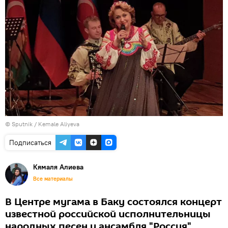
© Sputnik / Kemale Aliyeva
Подписаться
Кямаля Алиева
Все материалы
В Центре мугама в Баку состоялся концерт
известной российской исполнительницы
народных песен и ансамбля "Россия".