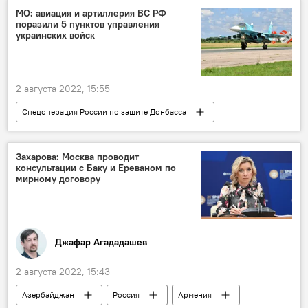
МО: авиация и артиллерия ВС РФ
поразили 5 пунктов управления
украинских войск
2 августа 2022, 15:55
Спецоперация России по защите Донбасса
ВС РФ
Минобороны РФ
Захарова: Москва проводит
консультации с Баку и Ереваном по
мирному договору
Джафар Агададашев
2 августа 2022, 15:43
Азербайджан
Россия
Армения