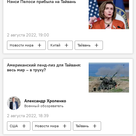
Нэнси Пелоси прибыла на Тайвань
2 августа 2022, 19:00
Новости мира
Китай
Тайвань
США
Американский ленд-лиз для Тайваня:
весь мир – в труху?
Александр Хроленко
Военный обозреватель
2 августа 2022, 18:39
США
Новости мира
Тайвань
Колумнисты