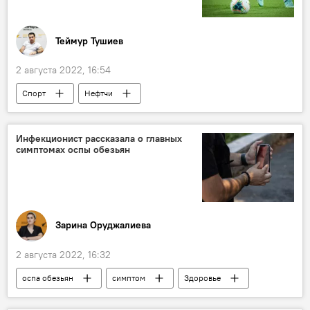
Теймур Тушиев
2 августа 2022, 16:54
Спорт
Нефтчи
Лига конференций УЕФА
Инфекционист рассказала о главных
симптомах оспы обезьян
Зарина Оруджалиева
2 августа 2022, 16:32
оспа обезьян
симптом
Здоровье