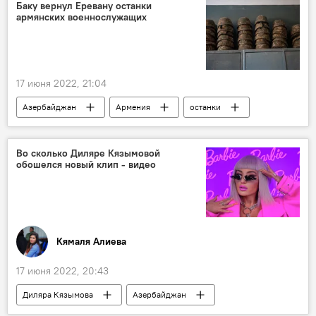
Баку вернул Еревану останки
армянских военнослужащих
17 июня 2022, 21:04
Азербайджан
Армения
останки
армянские военнослужащие
Во сколько Диляре Кязымовой
обошелся новый клип - видео
Кямаля Алиева
17 июня 2022, 20:43
Диляра Кязымова
Азербайджан
клип