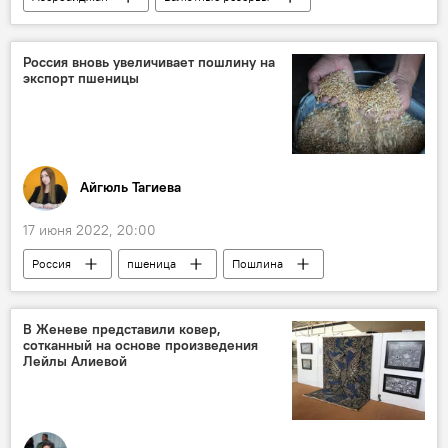
Экономика
Инфляция
ЦБА
Россия вновь увеличивает пошлину на
экспорт пшеницы
Айгюль Тагиева
17 июня 2022, 20:00
Россия
пшеница
Пошлина
вывоз
В Женеве представили ковер,
сотканный на основе произведения
Лейлы Алиевой