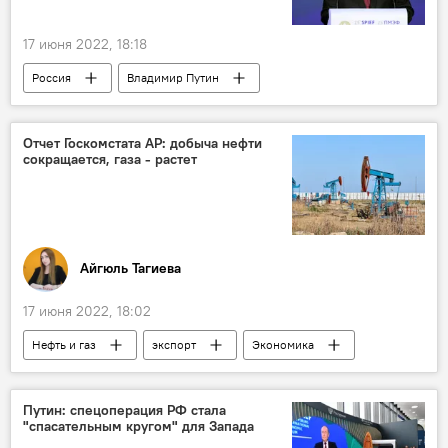
17 июня 2022, 18:18
Россия
Владимир Путин
Отчет Госкомстата АР: добыча нефти
сокращается, газа - растет
Айгюль Тагиева
17 июня 2022, 18:02
Нефть и газ
экспорт
Экономика
Азербайджан
Путин: спецоперация РФ стала
"спасательным кругом" для Запада