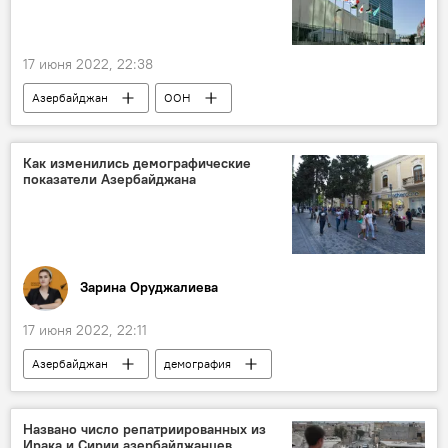
17 июня 2022, 22:38
Азербайджан
ООН
МИД Азербайджана
Как изменились демографические
показатели Азербайджана
Зарина Оруджалиева
17 июня 2022, 22:11
Азербайджан
демография
Названо число репатриированных из
Ирака и Сирии азербайджанцев