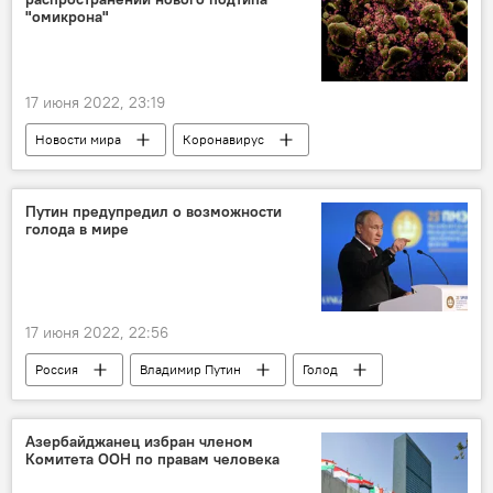
"омикрона"
17 июня 2022, 23:19
Новости мира
Коронавирус
омикрон штамм
Путин предупредил о возможности
голода в мире
17 июня 2022, 22:56
Россия
Владимир Путин
Голод
Азербайджанец избран членом
Комитета ООН по правам человека